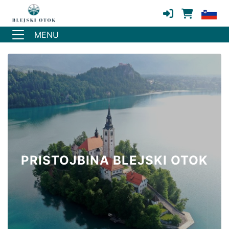
MENU
PRISTOJBINA BLEJSKI OTOK